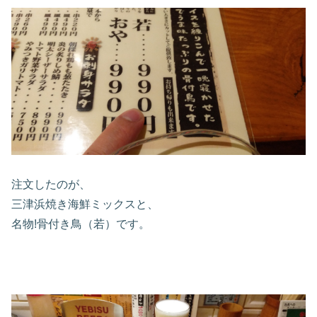
注文したのが、
三津浜焼き海鮮ミックスと、
名物!骨付き鳥（若）です。