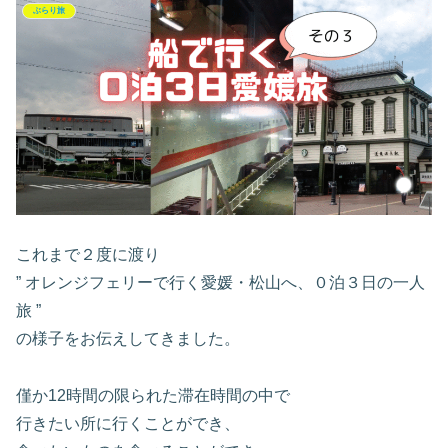
ぶらり旅
これまで２度に渡り
” オレンジフェリーで行く愛媛・松山へ、０泊３日の一人
旅 ”
の様子をお伝えしてきました。
僅か12時間の限られた滞在時間の中で
行きたい所に行くことができ、