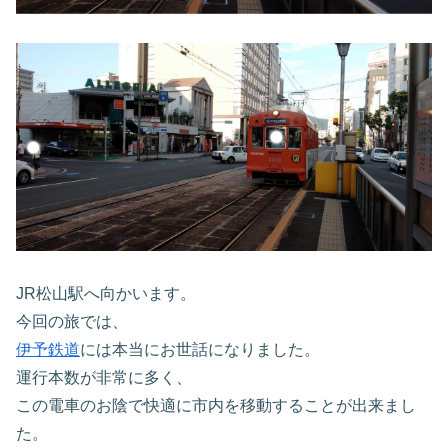
JR松山駅へ向かいます。
今回の旅では、
伊予鉄道
には本当にお世話になりました。
運行本数が非常に多く、
この電車のお陰で快適に市内を移動することが出来まし
た。