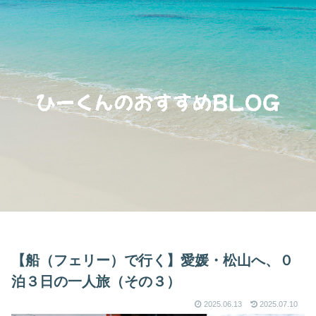
【船（フェリー）で行く】愛媛・松山へ、０
泊３日の一人旅（その３）
2025.06.13
2025.07.10