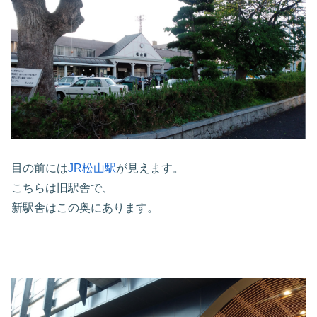
目の前には
JR松山駅
が見えます。
こちらは旧駅舎で、
新駅舎はこの奥にあります。