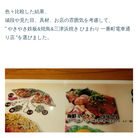
色々比較した結果、
値段や見た目、具材、お店の雰囲気を考慮して、
” やきやき鉄板&焼鳥&三津浜焼き ひまわり 一番町電車通
り店 “を選びました。