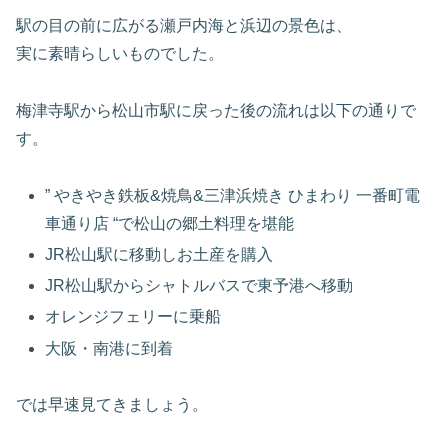
駅の目の前に広がる瀬戸内海と浜辺の景色は、
実に素晴らしいものでした。
梅津寺駅から松山市駅に戻った後の流れは以下の通りで
す。
” やきやき鉄板&焼鳥&三津浜焼き ひまわり 一番町電
車通り店 “で松山の郷土料理を堪能
JR松山駅に移動しお土産を購入
JR松山駅からシャトルバスで東予港へ移動
オレンジフェリーに乗船
大阪・南港に到着
では早速見てきましょう。