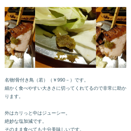
名物!骨付き鳥（若）（￥990－）です。
細かく食べやすい大きさに切ってくれてるので非常に助か
ります。
外はカリっと中はジューシー。
絶妙な塩加減です。
そのまま食べても十分美味しいです。