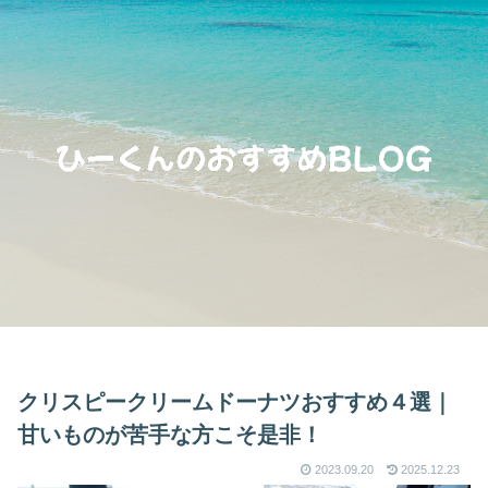
クリスピークリームドーナツおすすめ４選｜
甘いものが苦手な方こそ是非！
2023.09.20
2025.12.23