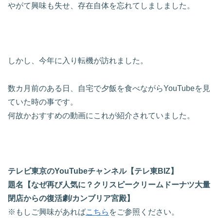
やがて興味も失せ、存在自体を忘れてしましました。
しかし、今年に入り転機が訪れました。
数カ月前のある日、自宅で夕飯を食べながらYouTubeを見
ていた時の事です。
何故かおすすめの動画にこれが紹介されていました。
テレビ東京のYouTubeチャンネル【テレ東BIZ】
題名【なぜ再び人気に？クリスピークリームドーナツ大量
閉店からの復活劇/カンブリア宮殿】
※もしご興味があれば
こちら
をご参照ください。