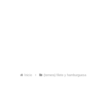
Inicio
(ternera) filete y hamburguesa