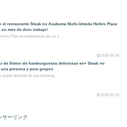
 en el restaurante Steak no Asakuma Nishi-Umeda Herbis Plaza
un mes de duro trabajo!
ctores.Para recompensarse por su a...
2026.05.04
ez de filetes de hamburguesas deliciosas en» Steak no
una persona y para grupos
ue puedo disfrutar de una hamburg...
2026.03.15
ンサーリンク