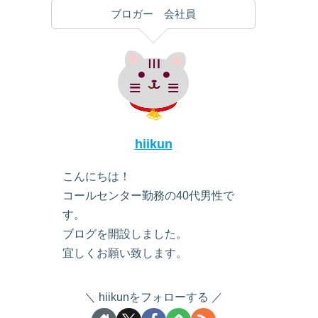
ブロガー 会社員
hiikun
こんにちは！
コールセンター勤務の40代男性で
す。
ブログを開設しました。
宜しくお願い致します。
hiikunをフォローする