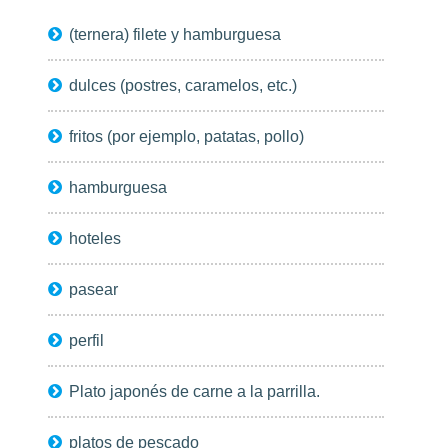
(ternera) filete y hamburguesa
dulces (postres, caramelos, etc.)
fritos (por ejemplo, patatas, pollo)
hamburguesa
hoteles
pasear
perfil
Plato japonés de carne a la parrilla.
platos de pescado