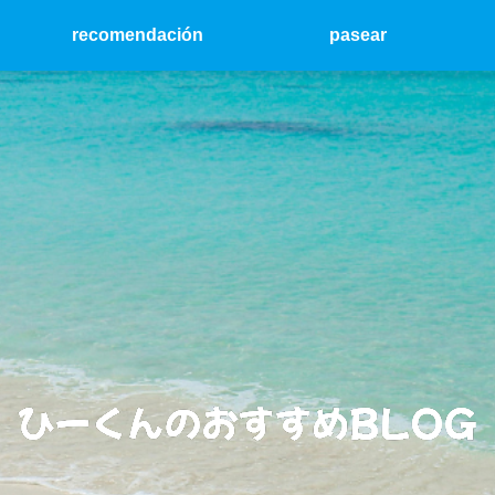
recomendación
pasear