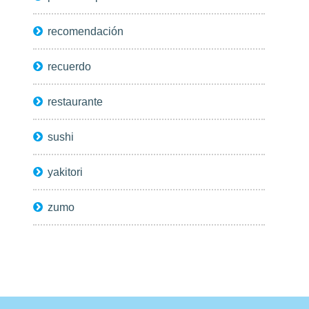
recomendación
recuerdo
restaurante
sushi
yakitori
zumo