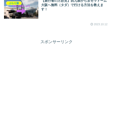
【旅行者の方必見】西九条から京セラドーム
ぶらり旅
大阪へ無料（タダ）で行ける方法を教えま
す！
2023.10.12
スポンサーリンク