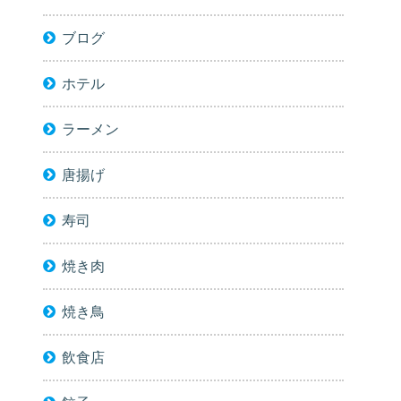
ブログ
ホテル
ラーメン
唐揚げ
寿司
焼き肉
焼き鳥
飲食店