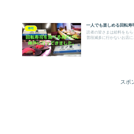
一人でも楽しめる回転寿
寿司
読者の皆さまは給料をもらっ
普段滅多に行かないお店に..
スポ