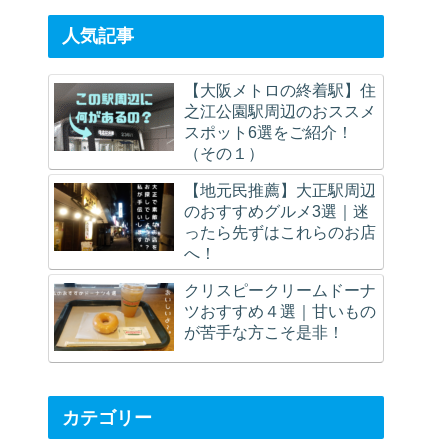
人気記事
【大阪メトロの終着駅】住
之江公園駅周辺のおススメ
スポット6選をご紹介！
（その１）
【地元民推薦】大正駅周辺
のおすすめグルメ3選｜迷
ったら先ずはこれらのお店
へ！
クリスピークリームドーナ
ツおすすめ４選｜甘いもの
が苦手な方こそ是非！
カテゴリー