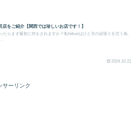
司店をご紹介【関西では珍しいお店です！】
たらまず最初に何をされますか？私hiikunはひと月の頑張りを労う為、
.
2024.10.21
ンサーリンク