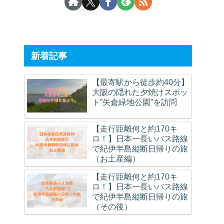
新着記事
【最寄駅から徒歩約40分】
大阪の隠れた夕焼けスポッ
ト”矢倉緑地公園”を訪問
【走行距離何と約170キ
ロ！】日本一長いバス路線
で紀伊半島縦断日帰りの旅
（お土産編）
【走行距離何と約170キ
ロ！】日本一長いバス路線
で紀伊半島縦断日帰りの旅
（その後）