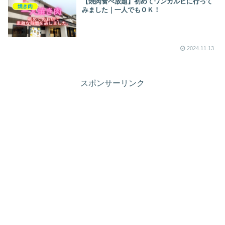
【焼肉食べ放題】初めてワンカルビに行って
焼き肉
みました｜一人でもＯＫ！
2024.11.13
スポンサーリンク