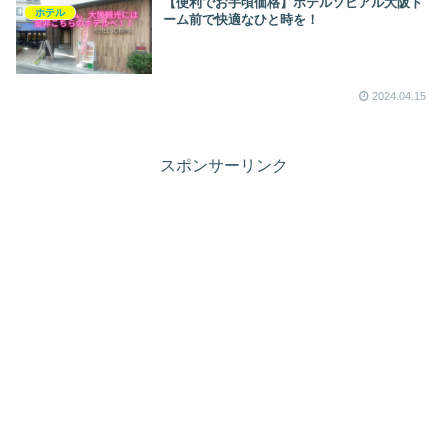
【便利でお手頃価格】ホテルソビアル大阪ド
ホテル
ーム前で快適なひと時を！
2024.04.15
スポンサーリンク