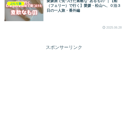
愛媛旅で見つけた素敵な”あるもの”｜【船
ぶらり旅
（フェリー）で行く】愛媛・松山へ、０泊３
日の一人旅・番外編
2025.06.28
スポンサーリンク